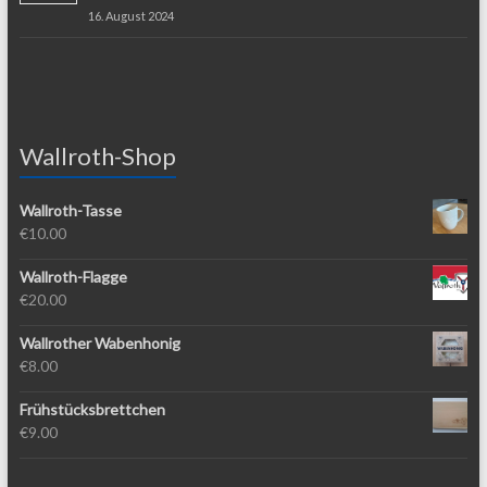
16. August 2024
Wallroth-Shop
Wallroth-Tasse
€
10.00
Wallroth-Flagge
€
20.00
Wallrother Wabenhonig
€
8.00
Frühstücksbrettchen
€
9.00