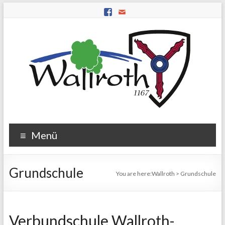
Menü
Grundschule
You are here:
Wallroth
>
Grundschule
Verbundschule Wallroth-