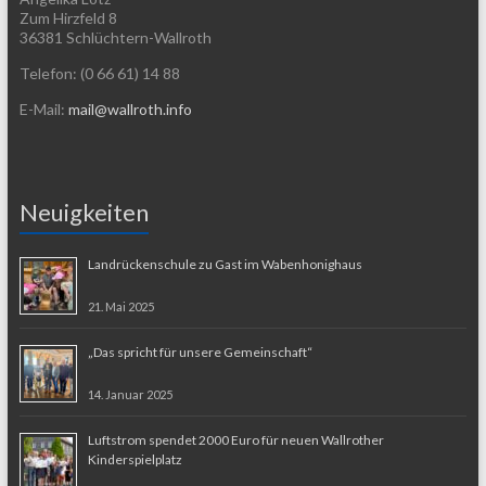
Zum Hirzfeld 8
36381 Schlüchtern-Wallroth
Telefon: (0 66 61) 14 88
E-Mail:
mail@wallroth.info
Neuigkeiten
Landrückenschule zu Gast im Wabenhonighaus
21. Mai 2025
„Das spricht für unsere Gemeinschaft“
14. Januar 2025
Luftstrom spendet 2000 Euro für neuen Wallrother
Kinderspielplatz