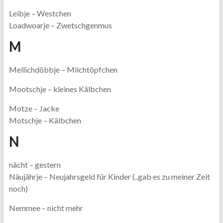
Leibje – Westchen
Loadwoarje – Zwetschgenmus
M
Mellichdöbbje – Milchtöpfchen
Mootschje – kleines Kälbchen
Motze – Jacke
Motschje – Kälbchen
N
nächt – gestern
Näujährje – Neujahrsgeld für Kinder (..gab es zu meiner Zeit
noch)
Nemmee – nicht mehr