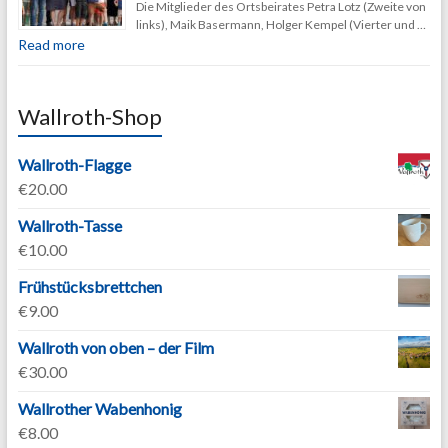
Die Mitglieder des Ortsbeirates Petra Lotz (Zweite von
links), Maik Basermann, Holger Kempel (Vierter und …
Read more
Wallroth-Shop
Wallroth-Flagge
€
20.00
Wallroth-Tasse
€
10.00
Frühstücksbrettchen
€
9.00
Wallroth von oben – der Film
€
30.00
Wallrother Wabenhonig
€
8.00