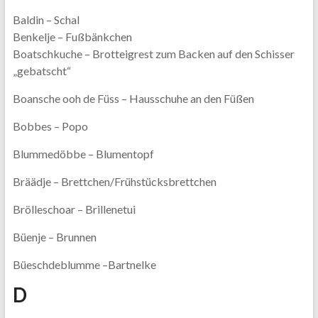
Baldin – Schal
Benkelje – Fußbänkchen
Boatschkuche – Brotteigrest zum Backen auf den Schisser
„gebatscht“
Boansche ooh de Füss – Hausschuhe an den Füßen
Bobbes – Popo
Blummedöbbe – Blumentopf
Bräädje – Brettchen/Frühstücksbrettchen
Brölleschoar – Brillenetui
Büenje – Brunnen
Büeschdeblumme –Bartnelke
D