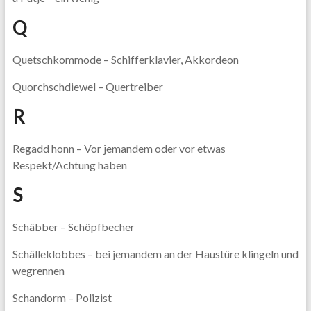
Q
Quetschkommode – Schifferklavier, Akkordeon
Quorchschdiewel – Quertreiber
R
Regadd honn – Vor jemandem oder vor etwas
Respekt/Achtung haben
S
Schäbber – Schöpfbecher
Schälleklobbes – bei jemandem an der Haustüre klingeln und
wegrennen
Schandorm – Polizist