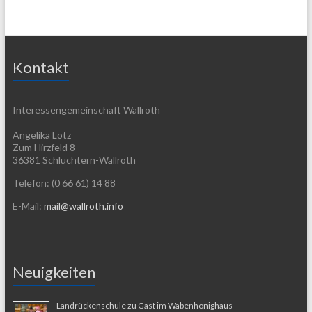
Kontakt
Interessengemeinschaft Wallroth
Angelika Lotz
Zum Hirzfeld 8
36381 Schlüchtern-Wallroth
Telefon: (0 66 61) 14 88
E-Mail:
mail@wallroth.info
Neuigkeiten
Landrückenschule zu Gast im Wabenhonighaus