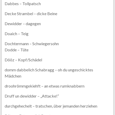
Dabbes – Tollpatsch
Decke Strambel – dicke Beine
Dewidder – dagegen
Doaich – Teig
Dochtermann – Schwiegersohn
Dodde – Tüte
Dööz – Kopf/Schädel
domm dabbelich Schabragg – oh du ungeschicktes
Mädchen
droohrömmgekiehft – an etwas rumknabbern
Druff un dewidder – „Attacke!“
durchgehechelt – tratschen, über jemanden herziehen