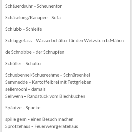
Schäuerduuhr – Scheunentor
Schäselong/Kanapee – Sofa
Schlubb – Schleife
Schluggefass – Wasserbehälter für den Wetzstein b.Mähen
de Schnobbe – der Schnupfen
Schöller – Schulter
Schuebennel/Schuereehme – Schnürsenkel
Semmedde – Kartoffelbrei mit Fettgrieben
sellemoohl – damals
Sellwenn – Randstück vom Blechkuchen
Späutze – Spucke
spille genn – einen Besuch machen
Sprötzehaus – Feuerwehrgerätehaus