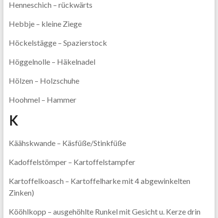
Henneschich – rückwärts
Hebbje – kleine Ziege
Höckelstägge – Spazierstock
Höggelnolle – Häkelnadel
Hölzen – Holzschuhe
Hoohmel – Hammer
K
Käähskwande – Käsfüße/Stinkfüße
Kadoffelstömper – Kartoffelstampfer
Kartoffelkoasch – Kartoffelharke mit 4 abgewinkelten
Zinken)
Kööhlkopp – ausgehöhlte Runkel mit Gesicht u. Kerze drin