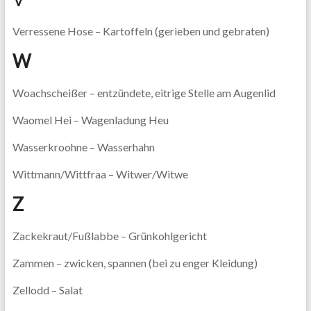
Verressene Hose – Kartoffeln (gerieben und gebraten)
W
Woachscheißer – entzündete, eitrige Stelle am Augenlid
Waomel Hei – Wagenladung Heu
Wasserkroohne – Wasserhahn
Wittmann/Wittfraa – Witwer/Witwe
Z
Zackekraut/Fußlabbe – Grünkohlgericht
Zammen – zwicken, spannen (bei zu enger Kleidung)
Zellodd – Salat