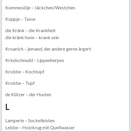
Kommesölje – Jäckchen/Westchen
Koppje – Tasse
die Kränk – die Krankheit
die kränk honn – krank sein
Kroanich – jemand, der andere gerne ärgert
Krindschnudd – Lippenherpes
Krobbe – Kochtopf
Krobbe – Topf
de Kützer – der Husten
L
Lamperie – Sockelleisten
Lebbe – Holzkrug mit Quellwasser