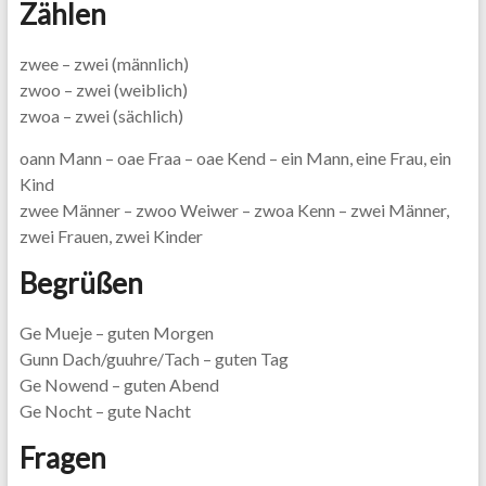
Zählen
zwee – zwei (männlich)
zwoo – zwei (weiblich)
zwoa – zwei (sächlich)
oann Mann – oae Fraa – oae Kend – ein Mann, eine Frau, ein
Kind
zwee Männer – zwoo Weiwer – zwoa Kenn – zwei Männer,
zwei Frauen, zwei Kinder
Begrüßen
Ge Mueje – guten Morgen
Gunn Dach/guuhre/Tach – guten Tag
Ge Nowend – guten Abend
Ge Nocht – gute Nacht
Fragen