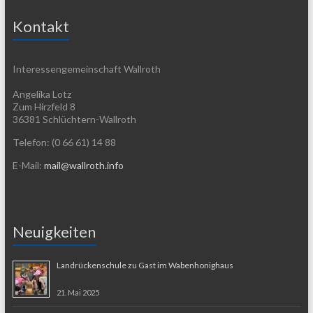
Kontakt
Interessengemeinschaft Wallroth
Angelika Lotz
Zum Hirzfeld 8
36381 Schlüchtern-Wallroth
Telefon: (0 66 61) 14 88
E-Mail:
mail@wallroth.info
Neuigkeiten
Landrückenschule zu Gast im Wabenhonighaus
21. Mai 2025