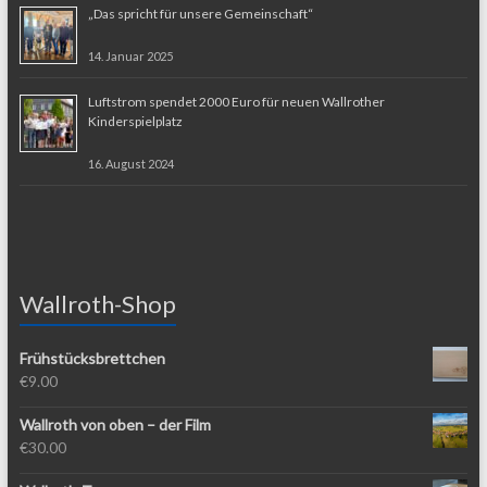
„Das spricht für unsere Gemeinschaft“
14. Januar 2025
Luftstrom spendet 2000 Euro für neuen Wallrother
Kinderspielplatz
16. August 2024
Wallroth-Shop
Frühstücksbrettchen
€
9.00
Wallroth von oben – der Film
€
30.00