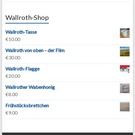
Wallroth-Shop
Wallroth-Tasse
€
10.00
Wallroth von oben – der Film
€
30.00
Wallroth-Flagge
€
20.00
Wallrother Wabenhonig
€
8.00
Frühstücksbrettchen
€
9.00