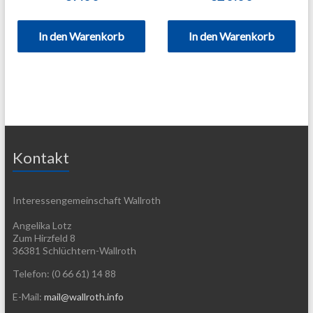
In den Warenkorb
In den Warenkorb
Kontakt
Interessengemeinschaft Wallroth
Angelika Lotz
Zum Hirzfeld 8
36381 Schlüchtern-Wallroth
Telefon: (0 66 61) 14 88
E-Mail:
mail@wallroth.info