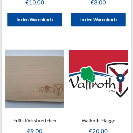
€
10.00
€
8.00
In den Warenkorb
In den Warenkorb
Frühstücksbrettchen
Wallroth-Flagge
€
9.00
€
20.00