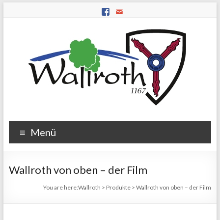
Menü
Wallroth von oben – der Film
You are here:
Wallroth
>
Produkte
>
Wallroth von oben – der Film