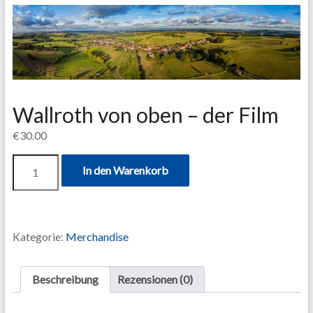
Wallroth von oben – der Film
€
30.00
In den Warenkorb
Kategorie:
Merchandise
Beschreibung
Rezensionen (0)