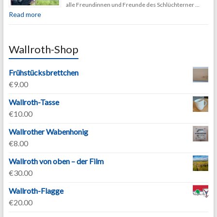
alle Freundinnen und Freunde des Schlüchterner …
Read more
Wallroth-Shop
Frühstücksbrettchen
€
9.00
Wallroth-Tasse
€
10.00
Wallrother Wabenhonig
€
8.00
Wallroth von oben – der Film
€
30.00
Wallroth-Flagge
€
20.00