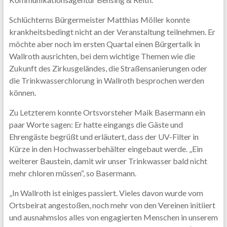
Schlüchterns Bürgermeister Matthias Möller konnte
krankheitsbedingt nicht an der Veranstaltung teilnehmen. Er
möchte aber noch im ersten Quartal einen Bürgertalk in
Wallroth ausrichten, bei dem wichtige Themen wie die
Zukunft des Zirkusgeländes, die Straßensanierungen oder
die Trinkwasserchlorung in Wallroth besprochen werden
können.
Zu Letzterem konnte Ortsvorsteher Maik Basermann ein
paar Worte sagen: Er hatte eingangs die Gäste und
Ehrengäste begrüßt und erläutert, dass der UV-Filter in
Kürze in den Hochwasserbehälter eingebaut werde. „Ein
weiterer Baustein, damit wir unser Trinkwasser bald nicht
mehr chloren müssen“, so Basermann.
„In Wallroth ist einiges passiert. Vieles davon wurde vom
Ortsbeirat angestoßen, noch mehr von den Vereinen initiiert
und ausnahmslos alles von engagierten Menschen in unserem