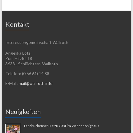
Kontakt
Interessengemeinschaft Wallroth
Angelika Lotz
Zum Hirzfeld 8
36381 Schlüchtern-Wallroth
Telefon: (0 66 61) 14 88
E-Mail:
mail@wallroth.info
Neuigkeiten
Landrückenschule zu Gast im Wabenhonighaus