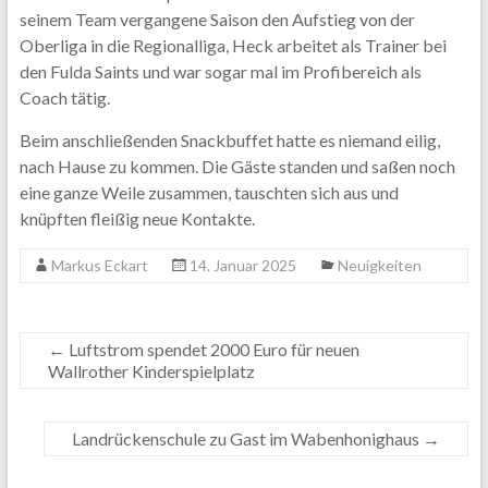
seinem Team vergangene Saison den Aufstieg von der
Oberliga in die Regionalliga, Heck arbeitet als Trainer bei
den Fulda Saints und war sogar mal im Profibereich als
Coach tätig.
Beim anschließenden Snackbuffet hatte es niemand eilig,
nach Hause zu kommen. Die Gäste standen und saßen noch
eine ganze Weile zusammen, tauschten sich aus und
knüpften fleißig neue Kontakte.
Markus Eckart
14. Januar 2025
Neuigkeiten
←
Luftstrom spendet 2000 Euro für neuen
Wallrother Kinderspielplatz
Landrückenschule zu Gast im Wabenhonighaus
→