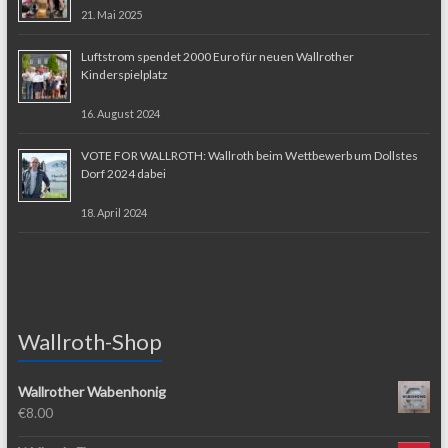
21. Mai 2025
Luftstrom spendet 2000 Euro für neuen Wallrother
Kinderspielplatz
16. August 2024
VOTE FOR WALLROTH: Wallroth beim Wettbewerb um Dollstes
Dorf 2024 dabei
18. April 2024
Wallroth-Shop
Wallrother Wabenhonig
€
8.00