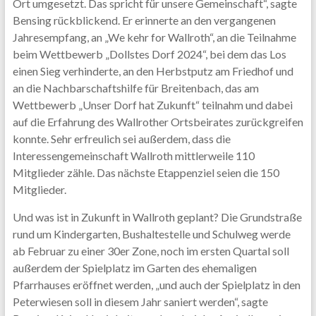
Ort umgesetzt. Das spricht für unsere Gemeinschaft“, sagte
Bensing rückblickend. Er erinnerte an den vergangenen
Jahresempfang, an „We kehr for Wallroth“, an die Teilnahme
beim Wettbewerb „Dollstes Dorf 2024“, bei dem das Los
einen Sieg verhinderte, an den Herbstputz am Friedhof und
an die Nachbarschaftshilfe für Breitenbach, das am
Wettbewerb „Unser Dorf hat Zukunft“ teilnahm und dabei
auf die Erfahrung des Wallrother Ortsbeirates zurückgreifen
konnte. Sehr erfreulich sei außerdem, dass die
Interessengemeinschaft Wallroth mittlerweile 110
Mitglieder zähle. Das nächste Etappenziel seien die 150
Mitglieder.
Und was ist in Zukunft in Wallroth geplant? Die Grundstraße
rund um Kindergarten, Bushaltestelle und Schulweg werde
ab Februar zu einer 30er Zone, noch im ersten Quartal soll
außerdem der Spielplatz im Garten des ehemaligen
Pfarrhauses eröffnet werden, „und auch der Spielplatz in den
Peterwiesen soll in diesem Jahr saniert werden“, sagte