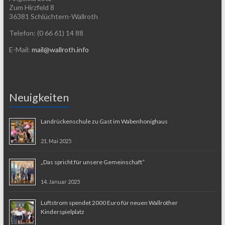
Zum Hirzfeld 8
36381 Schlüchtern-Wallroth
Telefon: (0 66 61) 14 88
E-Mail:
mail@wallroth.info
Neuigkeiten
Landrückenschule zu Gast im Wabenhonighaus
21. Mai 2025
„Das spricht für unsere Gemeinschaft“
14. Januar 2025
Luftstrom spendet 2000 Euro für neuen Wallrother
Kinderspielplatz