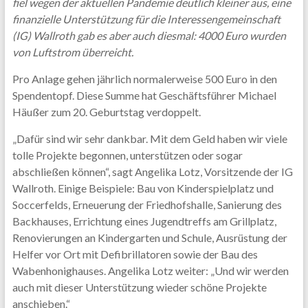
fiel wegen der aktuellen Pandemie deutlich kleiner aus, eine
finanzielle Unterstützung für die Interessengemeinschaft
(IG) Wallroth gab es aber auch diesmal: 4000 Euro wurden
von Luftstrom überreicht.
Pro Anlage gehen jährlich normalerweise 500 Euro in den
Spendentopf. Diese Summe hat Geschäftsführer Michael
Häußer zum 20. Geburtstag verdoppelt.
„Dafür sind wir sehr dankbar. Mit dem Geld haben wir viele
tolle Projekte begonnen, unterstützen oder sogar
abschließen können“, sagt Angelika Lotz, Vorsitzende der IG
Wallroth. Einige Beispiele: Bau von Kinderspielplatz und
Soccerfelds, Erneuerung der Friedhofshalle, Sanierung des
Backhauses, Errichtung eines Jugendtreffs am Grillplatz,
Renovierungen an Kindergarten und Schule, Ausrüstung der
Helfer vor Ort mit Defibrillatoren sowie der Bau des
Wabenhonighauses. Angelika Lotz weiter: „Und wir werden
auch mit dieser Unterstützung wieder schöne Projekte
anschieben.“