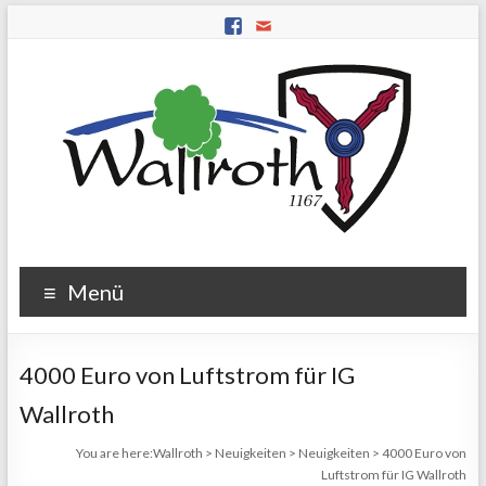
Menü
4000 Euro von Luftstrom für IG
Wallroth
You are here:
Wallroth
>
Neuigkeiten
>
Neuigkeiten
>
4000 Euro von
Luftstrom für IG Wallroth